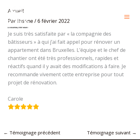
Aller
Accueil
au
contenu
Par
Ihsane
/
6 février 2022
Je suis très satisfaite par « la compagnie des
bâtisseurs » à qui j’ai fait appel pour rénover un
appartement dans Bruxelles. L’équipe et le chef de
chantier ont été très professionnels, rapides et
réactifs quand il y avait des modifications à faire. Je
recommande vivement cette entreprise pour tout
projet de rénovation.
Carole
←
Témoignage précédent
Témoignage suivant
→