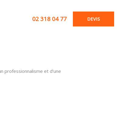
02 318 04 77
DEVIS
un professionnalisme et d’une